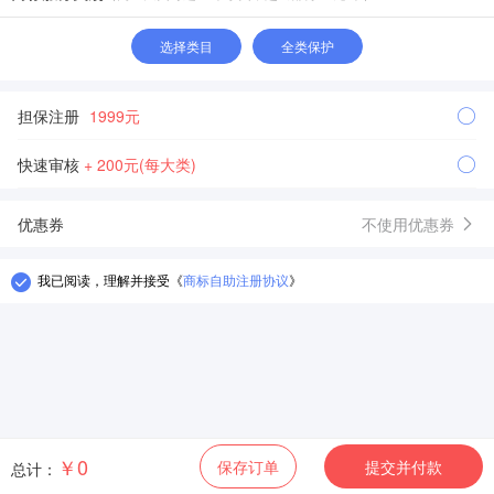
选择类目
全类保护
担保注册
1999元
快速审核
+ 200元(每大类)
优惠券
不使用优惠券
我已阅读，理解并接受
《
商标自助注册协议
》
￥0
保存订单
提交并付款
总计：