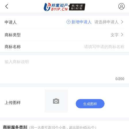
新增申请人
请选择申请人
申请人
商标类型
文字
商标名称
0
/200
上传图样
生成图样
商标服务类别
（同一大类可选10个小类，超出部分45元/个）