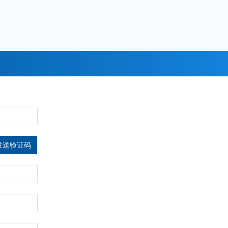
发送验证码