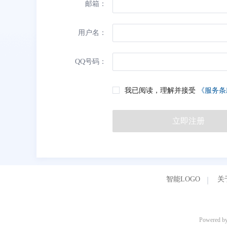
邮箱：
用户名：
QQ号码：
我已阅读，理解并接受
《服务条
立即注册
智能LOGO
关
Powered b