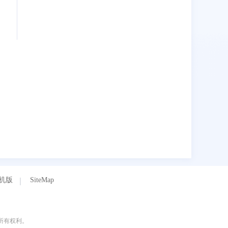
机版
SiteMap
保留所有权利。