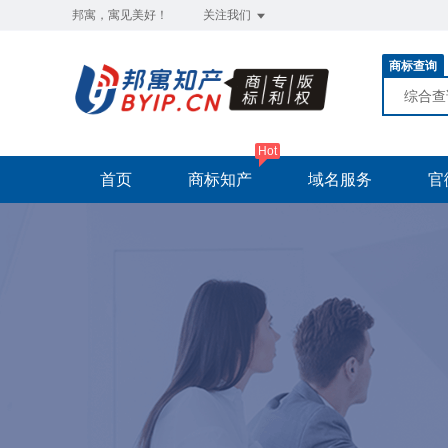
邦寓，寓见美好！
关注我们
商标查询
综合
Hot
首页
商标知产
域名服务
官