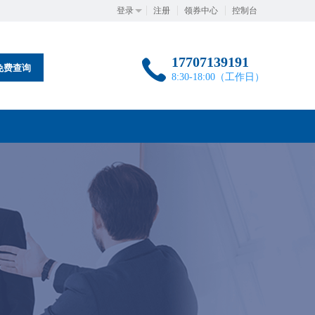
登录
注册
领券中心
控制台
17707139191
免费查询
8:30-18:00（工作日）