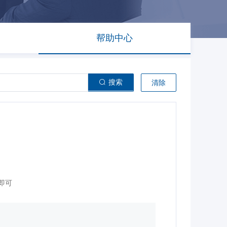
帮助中心
搜索
清除
即可