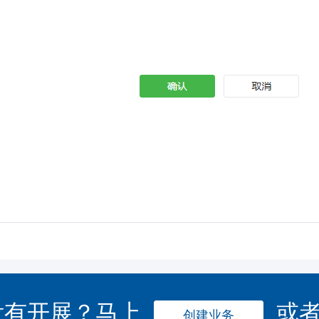
没有开展？马上
或
创建业务