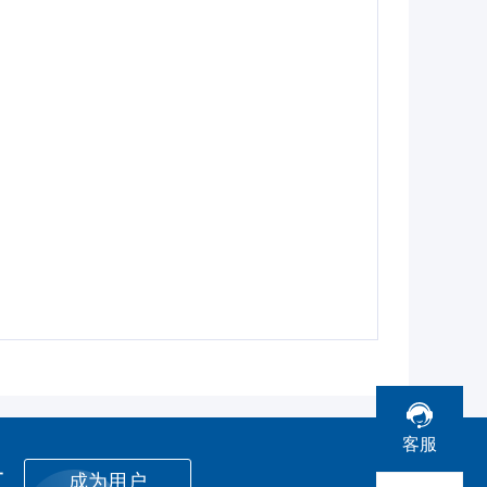
客服
者
成为用户