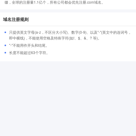
缀，全球的注册量1.1亿个，所有公司都会优先注册.com域名。
域名注册规则
只提供英文字母(a-z，不区分大小写)、数字(0-9)、以及"-"(英文中的连词号，
即中横线)，不能使用空格及特殊字符(如!、$、&、? 等)。
"-"不能用作开头和结尾。
长度不能超过63个字符。