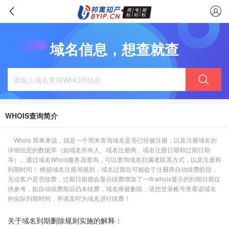
域名信息，想查就查
WHOIS查询简介
Whois 简单来说，就是一个用来查询域名是否已经被注册，以及注册域名的
详细信息的数据库（如域名所有人、域名注册商、域名注册日期和过期日期
等）。通过域名Whois服务器查询，可以查询域名归属者联系方式，以及注册和
到期时间！ 根据域名注册局规则，域名过期后可能处于注册商自动续费阶段，
无论客户是否续费，过期日期都会显示续费增加了一年whois显示的到期日期仅
供参考，如自动续费期后仍未续费，域名将被删除，请您登录帐号查看该域名
的实际到期时间，并请及时为域名进行续费！
关于域名到期删除规则实施的解释：