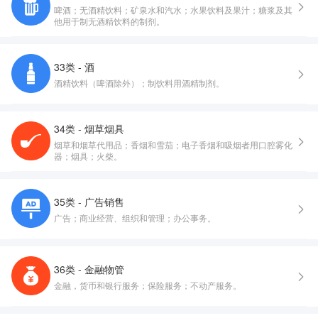
啤酒；无酒精饮料；矿泉水和汽水；水果饮料及果汁；糖浆及其
他用于制无酒精饮料的制剂。
33类 - 酒
酒精饮料（啤酒除外）；制饮料用酒精制剂。
34类 - 烟草烟具
烟草和烟草代用品；香烟和雪茄；电子香烟和吸烟者用口腔雾化
器；烟具；火柴。
35类 - 广告销售
广告；商业经营、组织和管理；办公事务。
36类 - 金融物管
金融，货币和银行服务；保险服务；不动产服务。